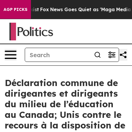
y Exist
Fox News Goes Quiet as 'Maga Media Pipeline'
AGP PICKS
Déclaration commune de
dirigeantes et dirigeants
du milieu de l’éducation
au Canada; Unis contre le
recours à la disposition de